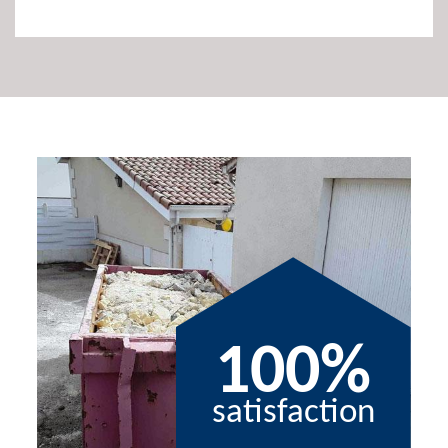
100%
satisfaction