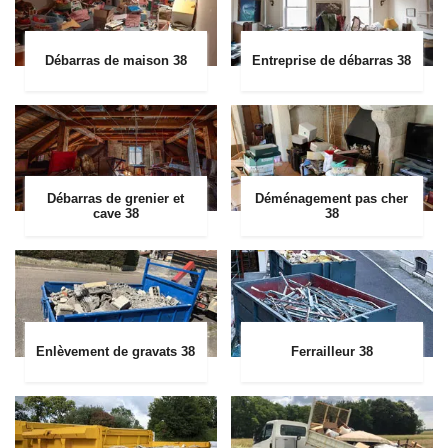
Débarras de maison 38
Entreprise de débarras 38
Débarras de grenier et
Déménagement pas cher
cave 38
38
Enlèvement de gravats 38
Ferrailleur 38