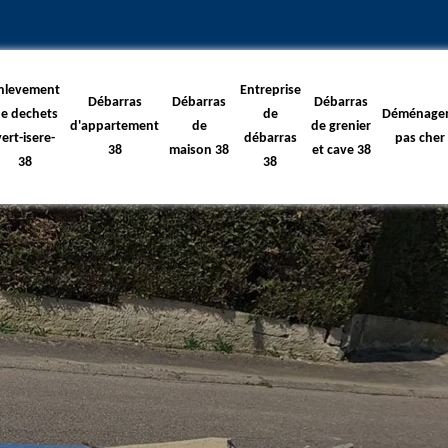
nlevement
Entreprise
Débarras
Débarras
Débarras
e dechets
de
Déménage
d'appartement
de
de grenier
vert-isere-
débarras
pas cher
38
maison 38
et cave 38
38
38