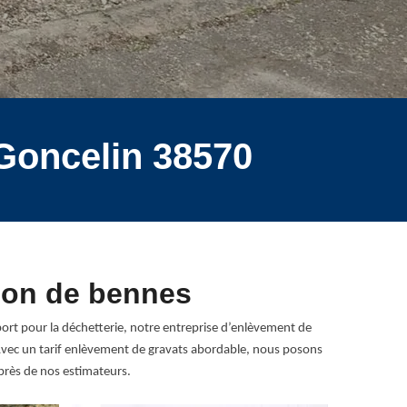
 Goncelin 38570
tion de bennes
port pour la déchetterie, notre entreprise d’enlèvement de
. Avec un tarif enlèvement de gravats abordable, nous posons
près de nos estimateurs.