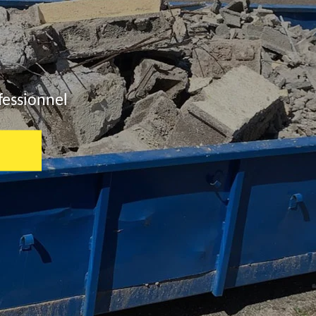
fessionnel