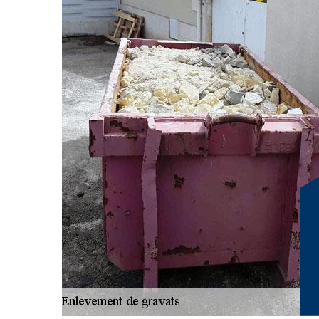
sur votre chantier. Cette prestation consiste au chargem
transport ainsi que le traitement des déchets. Pour que 
d’enlèvement de vos gravats, nous vous recommandons 
demande de devis. Cela est faisable gratuitement et sa