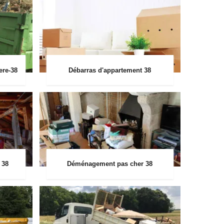
ere-38
Débarras d'appartement 38
 38
Déménagement pas cher 38