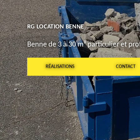
RG LOCATION BENNE
Benne de 3 à 30 m³ particulier et pro
RÉALISATIONS
CONTACT