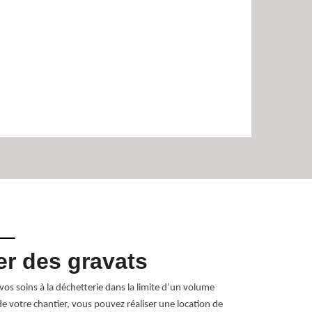
er des gravats
RG Lo
servi
vos soins à la déchetterie dans la limite d’un volume
 de votre chantier, vous pouvez réaliser une location de