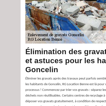
Élimination des gravat
et astuces pour les ha
Goncelin
Éliminer les gravats après des travaux peut parfois semb
les habitants de Goncelin, RG Location Benne est là pour v
processus ! Commencez par trier vos gravats : séparez le
déchets non réutilisables. Certains centres de recyclage 
déposer vos gravats gratuitement, à condition de respecte