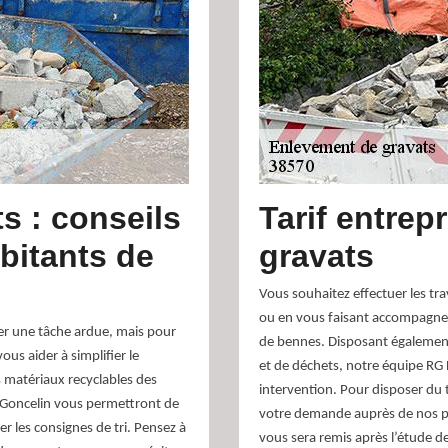
s : conseils
Tarif entrep
bitants de
gravats
Vous souhaitez effectuer les t
ou en vous faisant accompagner
ler une tâche ardue, mais pour
de bennes. Disposant également
ous aider à simplifier le
et de déchets, notre équipe RG 
s matériaux recyclables des
intervention. Pour disposer du 
à Goncelin vous permettront de
votre demande auprès de nos p
r les consignes de tri. Pensez à
vous sera remis après l’étude de