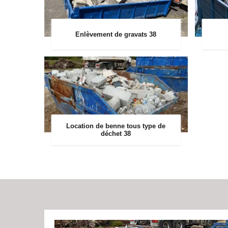
Enlèvement de gravats 38
Location de benne tous type de
déchet 38