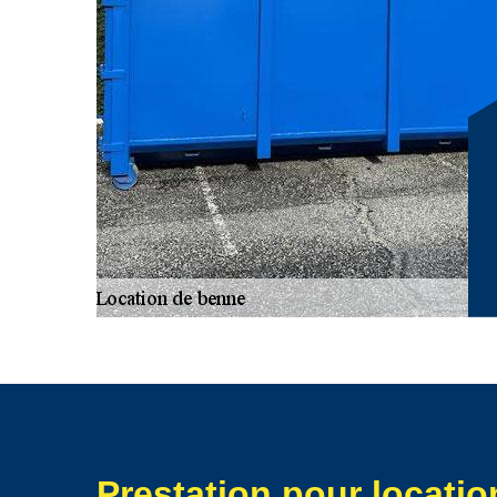
expert pour effectuer une location de benne pour facili
meubles pour le déménagement.
Prestation pour locati