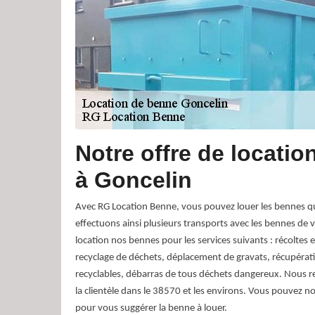
Notre offre de locati
à Goncelin
Avec RG Location Benne, vous pouvez louer les bennes q
effectuons ainsi plusieurs transports avec les bennes de
location nos bennes pour les services suivants : récoltes 
recyclage de déchets, déplacement de gravats, récupérati
recyclables, débarras de tous déchets dangereux. Nous re
la clientèle dans le 38570 et les environs. Vous pouvez
pour vous suggérer la benne à louer.