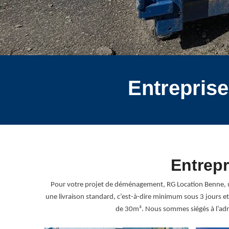
Entreprise
Entrepr
Pour votre projet de déménagement, RG Location Benne, un
une livraison standard, c’est-à-dire minimum sous 3 jours e
de 30m³. Nous sommes siégés à l’adre