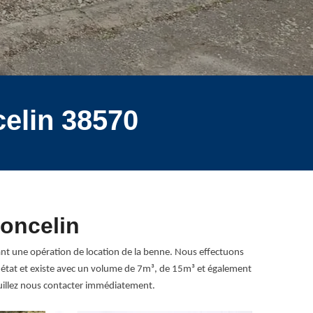
celin 38570
Goncelin
nt une opération de location de la benne. Nous effectuons
e état et existe avec un volume de 7m³, de 15m³ et également
euillez nous contacter immédiatement.