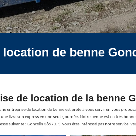
 location de benne Gon
ise de location de la benne 
e entreprise de location de benne est prête à vous servir en vous proposa
t une livraison express en une seule journée. Notre benne est en très bonn
sse suivante : Goncelin 38570. Si vous êtes intéressé pas notre service, v