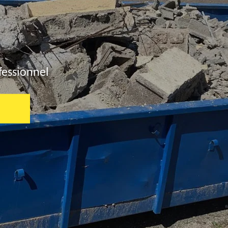
fessionnel