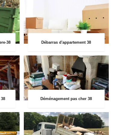
ere-38
Débarras d'appartement 38
 38
Déménagement pas cher 38