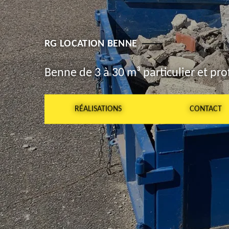
RG LOCATION BENNE
Benne de 3 à 30 m³ particulier et pro
RÉALISATIONS
CONTACT