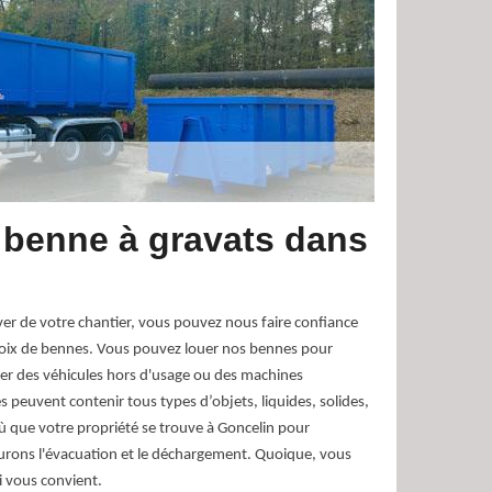
 benne à gravats dans
ver de votre chantier, vous pouvez nous faire confiance
choix de bennes. Vous pouvez louer nos bennes pour
cer des véhicules hors d'usage ou des machines
peuvent contenir tous types d’objets, liquides, solides,
ù que votre propriété se trouve à Goncelin pour
surons l'évacuation et le déchargement. Quoique, vous
ui vous convient.