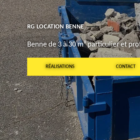
RG LOCATION BENNE
Benne de 3 à 30 m³ particulier et pro
RÉALISATIONS
CONTACT