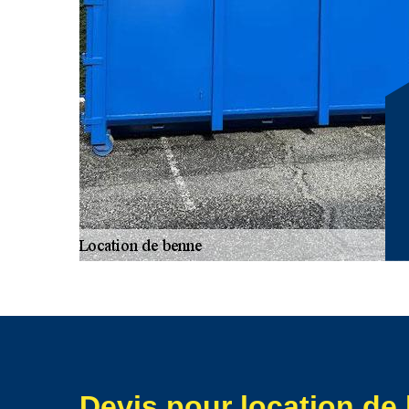
afin d’estimer le prix d’une journée de location.
Devis pour location de