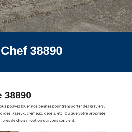
 Chef 38890
e 38890
 Vous pouvez louer nos bennes pour transporter des graviers,
lides, gazeux, crémeux, débris, etc. Où que votre propriété
ibres de choisir l’option qui vous convient.