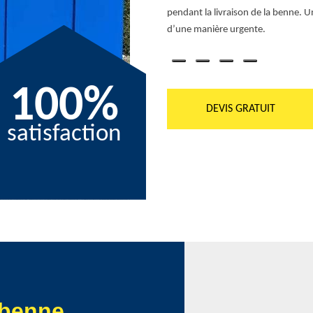
pendant la livraison de la benne. U
d’une manière urgente.
100%
DEVIS GRATUIT
satisfaction
 benne