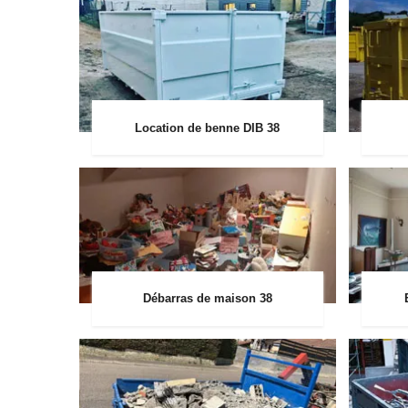
Location de benne DIB 38
Débarras de maison 38