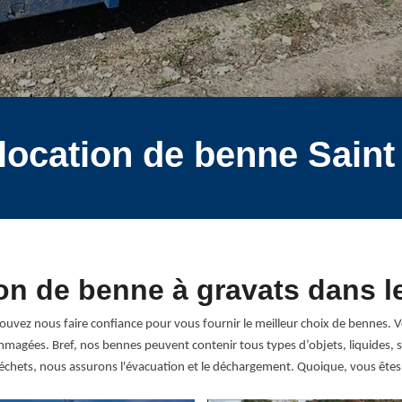
 location de benne Saint
on de benne à gravats dans l
pouvez nous faire confiance pour vous fournir le meilleur choix de bennes.
agées. Bref, nos bennes peuvent contenir tous types d’objets, liquides, so
échets, nous assurons l'évacuation et le déchargement. Quoique, vous êtes l