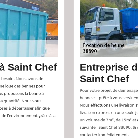
à Saint Chef
Entreprise d
Saint Chef
a besoin. Nous avons de
nne loue des bennes pour
Pour votre projet de déménagem
ous proposons la benne à
benne est prête à vous servir e
 sa quantité. Nous vous
Nous effectuons une livraison s
oses à débarrasser afin que
livraison express en une seule 
on de l'environnement grâce à la
un volume de 7m³, de 15m³ et 
suivante : Saint Chef 38890. Si 
contacter immédiatement.