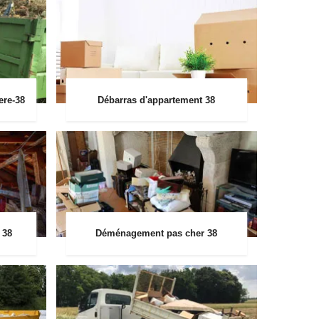
ere-38
Débarras d'appartement 38
 38
Déménagement pas cher 38