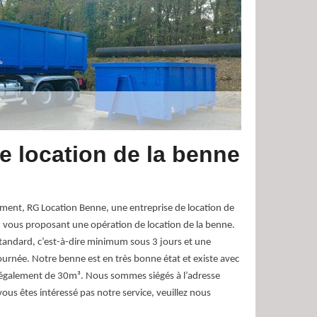
e location de la benne
ent, RG Location Benne, une entreprise de location de
n vous proposant une opération de location de la benne.
tandard, c’est-à-dire minimum sous 3 jours et une
journée. Notre benne est en très bonne état et existe avec
également de 30m³. Nous sommes siégés à l’adresse
vous êtes intéressé pas notre service, veuillez nous