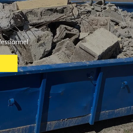
fessionnel