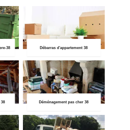
ere-38
Débarras d'appartement 38
 38
Déménagement pas cher 38