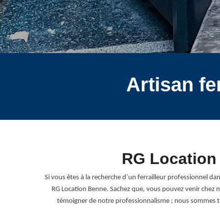
Artisan fe
RG Location 
Si vous êtes à la recherche d’un ferrailleur professionnel dan
RG Location Benne. Sachez que, vous pouvez venir chez no
témoigner de notre professionnalisme ; nous sommes tran