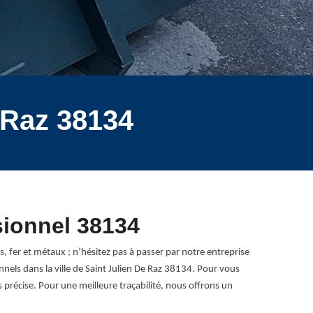
e Raz 38134
sionnel 38134
es, fer et métaux ; n’hésitez pas à passer par notre entreprise
els dans la ville de Saint Julien De Raz 38134. Pour vous
précise. Pour une meilleure traçabilité, nous offrons un