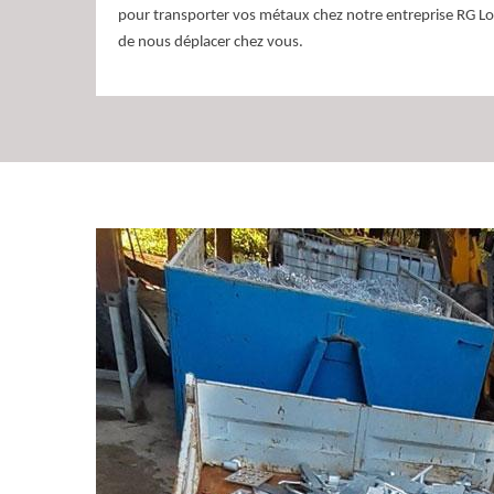
pour transporter vos métaux chez notre entreprise RG L
de nous déplacer chez vous.
Achat de fer chez RG
Benne
Si vous êtes à la recherche d’un acheteur pour acheter vo
Raz 38134, n’hésitez pas à vous rendre chez l’entreprise