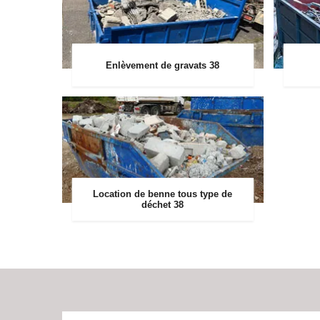
Enlèvement de gravats 38
Location de benne tous type de
déchet 38