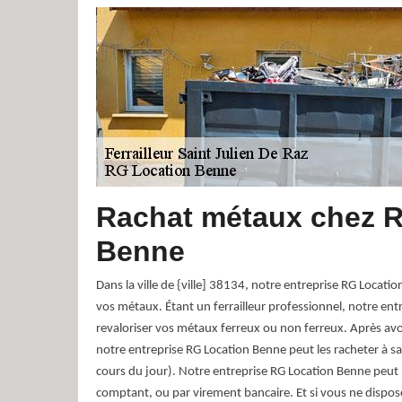
Rachat métaux chez 
Benne
Dans la ville de {ville] 38134, notre entreprise RG Locat
vos métaux. Étant un ferrailleur professionnel, notre en
revaloriser vos métaux ferreux ou non ferreux. Après avo
notre entreprise RG Location Benne peut les racheter à sa 
cours du jour). Notre entreprise RG Location Benne peut
comptant, ou par virement bancaire. Et si vous ne dispo