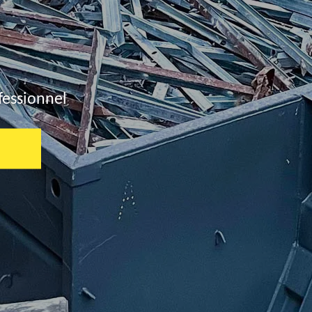
fessionnel