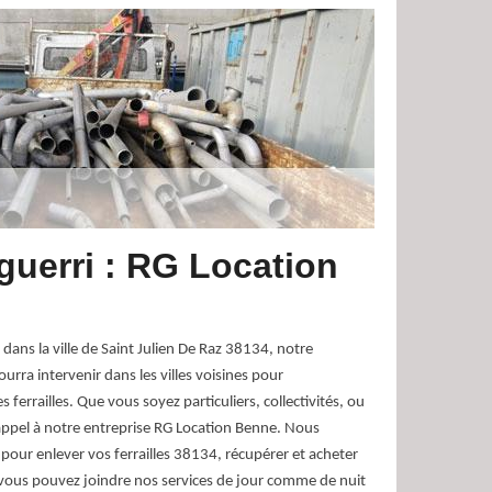
aguerri : RG Location
ans la ville de Saint Julien De Raz 38134, notre
rra intervenir dans les villes voisines pour
 ferrailles. Que vous soyez particuliers, collectivités, ou
appel à notre entreprise RG Location Benne. Nous
our enlever vos ferrailles 38134, récupérer et acheter
 vous pouvez joindre nos services de jour comme de nuit