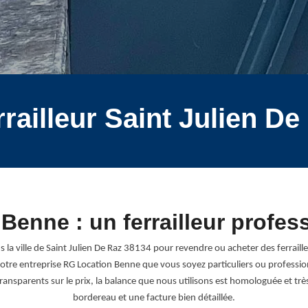
rrailleur Saint Julien D
Benne : un ferrailleur profes
s la ville de Saint Julien De Raz 38134 pour revendre ou acheter des ferraill
tre entreprise RG Location Benne que vous soyez particuliers ou professionn
sparents sur le prix, la balance que nous utilisons est homologuée et très 
bordereau et une facture bien détaillée.