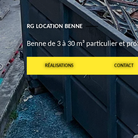
RG LOCATION BENNE
Benne de 3 à 30 m³ particulier et pro
RÉALISATIONS
CONTACT