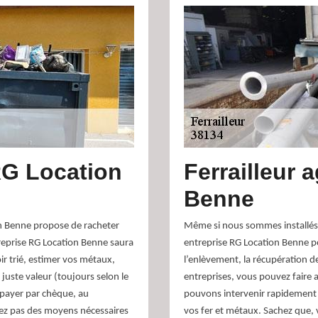
RG Location
Ferrailleur 
Benne
ion Benne propose de racheter
Même si nous sommes installés d
treprise RG Location Benne saura
entreprise RG Location Benne pou
ir trié, estimer vos métaux,
l’enlèvement, la récupération des
juste valeur (toujours selon le
entreprises, vous pouvez faire 
 payer par chèque, au
pouvons intervenir rapidement p
sez pas des moyens nécessaires
vos fer et métaux. Sachez que,