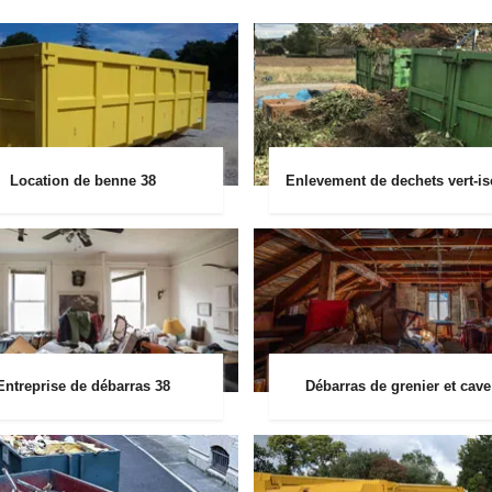
Location de benne 38
Enlevement de dechets vert-is
Entreprise de débarras 38
Débarras de grenier et cave