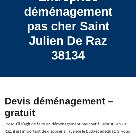
déménagement
pas cher Saint
Julien De Raz
38134
Devis déménagement –
gratuit
Lorsqu’il s’agit de faire un déménagement pas cher à Saint Julien De
Raz, il est important de disposer à l’avance le budget adéquat. Si vous