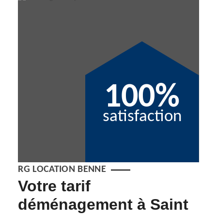
100%
satisfaction
RG LOCATION BENNE
Votre tarif
En
déménagement à Saint
d